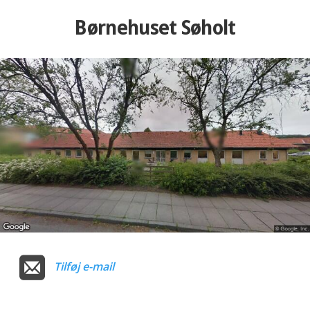
Børnehuset Søholt
Tilføj e-mail