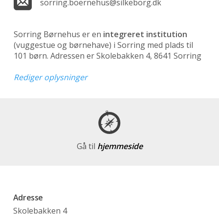
sorring.boernehus@silkeborg.dk
Sorring Børnehus er en
integreret institution
(vuggestue og børnehave)
i Sorring med plads til
101 børn. Adressen er Skolebakken 4, 8641 Sorring
Rediger oplysninger
Gå til
hjemmeside
Adresse
Skolebakken 4