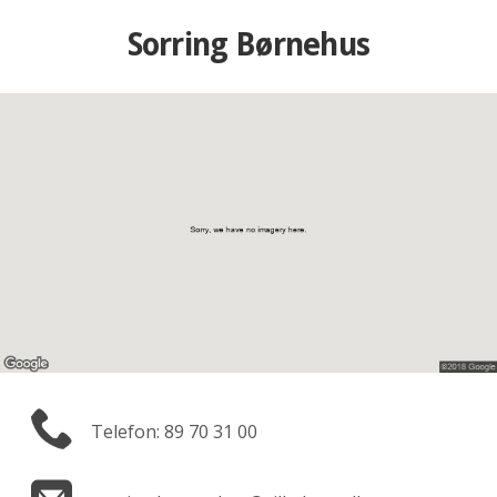
Sorring Børnehus
Telefon: 89 70 31 00