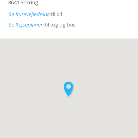
8641 Sorring
Se Rutevejledning
til bil
Se Rejseplanen
til tog og bus