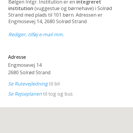
Bølgen Intgr. Institution er en
integreret
institution
(vuggestue og børnehave)
i Solrød
Strand med plads til 101 børn. Adressen er
Engmosevej 14, 2680 Solrød Strand
Rediger, tilføj e-mail mm.
Adresse
Engmosevej 14
2680 Solrød Strand
Se Rutevejledning
til bil
Se Rejseplanen
til tog og bus