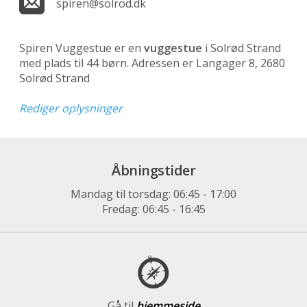
spiren@solrod.dk
Spiren Vuggestue er en
vuggestue
i Solrød Strand
med plads til 44 børn. Adressen er Langager 8, 2680
Solrød Strand
Rediger oplysninger
Åbningstider
Mandag til torsdag: 06:45 - 17:00
Fredag: 06:45 - 16:45
Gå til
hjemmeside