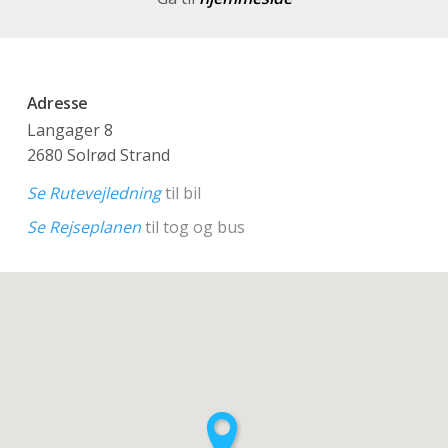
Adresse
Langager 8
2680 Solrød Strand
Se Rutevejledning
til bil
Se Rejseplanen
til tog og bus