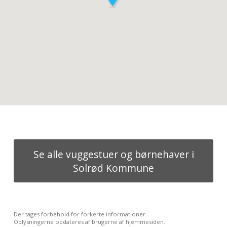
Se alle vuggestuer og børnehaver i
Solrød Kommune
Der tages forbehold for forkerte informationer.
Oplysningerne opdateres af brugerne af hjemmesiden.