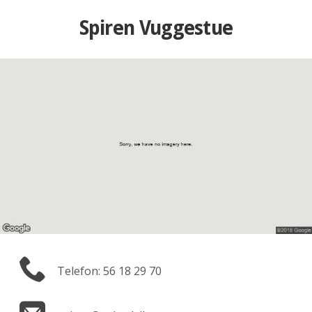
Spiren Vuggestue
Telefon: 56 18 29 70