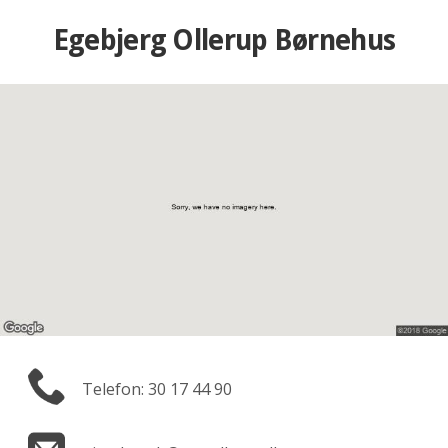
Egebjerg Ollerup Børnehus
Telefon: 30 17 44 90