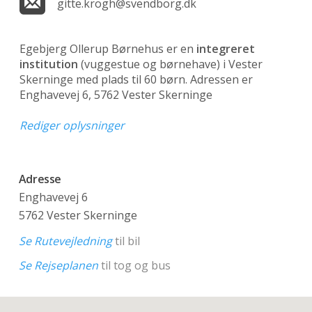
gitte.krogh@svendborg.dk
Egebjerg Ollerup Børnehus er en
integreret
institution
(vuggestue og børnehave)
i Vester
Skerninge med plads til 60 børn. Adressen er
Enghavevej 6, 5762 Vester Skerninge
Rediger oplysninger
Adresse
Enghavevej 6
5762 Vester Skerninge
Se Rutevejledning
til bil
Se Rejseplanen
til tog og bus