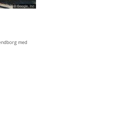
endborg med