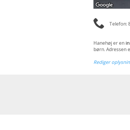
Telefon: 
Hanehøj er en
i
børn. Adressen e
Rediger oplysni