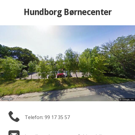
Hundborg Børnecenter
Telefon: 99 17 35 57