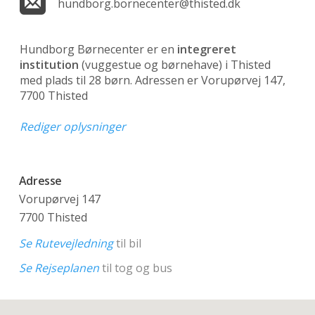
hundborg.bornecenter@thisted.dk
Hundborg Børnecenter er en
integreret
institution
(vuggestue og børnehave)
i Thisted
med plads til 28 børn. Adressen er Vorupørvej 147,
7700 Thisted
Rediger oplysninger
Adresse
Vorupørvej 147
7700 Thisted
Se Rutevejledning
til bil
Se Rejseplanen
til tog og bus