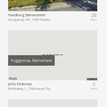
28
Hundborg Børnecenter
Vorupørvej 147 , 7700 Thisted
børn
Vuggestue, Børnehave
5
Jette Pedersen
Refsbølvej 1 , 7760 Hurup Thy
børn