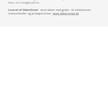
høre om mulighederne.
Leveret af SikkerEmail
- send sikker mail gratis - til institutioner,
virksomheder og privatpersoner.
www.sikkeremail.dk