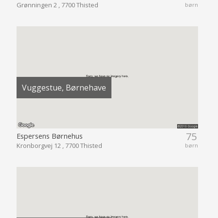
Grønningen 2 , 7700 Thisted
børn
Vuggestue, Børnehave
75
Espersens Børnehus
Kronborgvej 12 , 7700 Thisted
børn