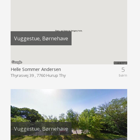
Vuggestue, Børnehave
5
Helle Sommer Andersen
Thyrasvej 39 , 7760 Hurup Thy
børn
Vuggestue, Børnehave