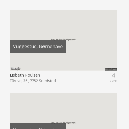
Vuggestue, Børnehave
4
Lisbeth Poulsen
Tårnvej 36 , 7752 Snedsted
børn