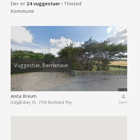
Der er
24 vuggestuer
i Thisted
Kommune
Vuggestue, Børnehave
4
Anita Breum
Dalgårdvej 10 , 7755 Bedsted Thy
børn