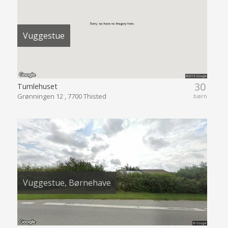
Vuggestue
30
Tumlehuset
Grønningen 12 , 7700 Thisted
børn
Vuggestue, Børnehave