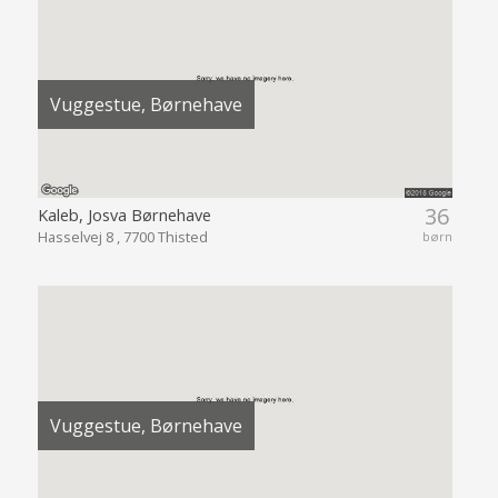
Vuggestue, Børnehave
36
Kaleb, Josva Børnehave
Hasselvej 8 , 7700 Thisted
børn
Vuggestue, Børnehave