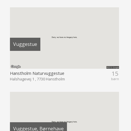
Vuggestue
15
Hanstholm Naturvuggestue
Halshagevej 1 , 7730 Hanstholm
børn
Vuggestue, Børnehave