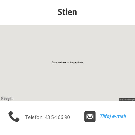
Stien
Tilføj e-mail
Telefon: 43 54 66 90