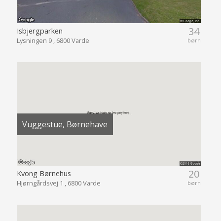
34
Isbjergparken
Lysningen 9 , 6800 Varde
børn
Vuggestue, Børnehave
20
Kvong Børnehus
Hjørngårdsvej 1 , 6800 Varde
børn