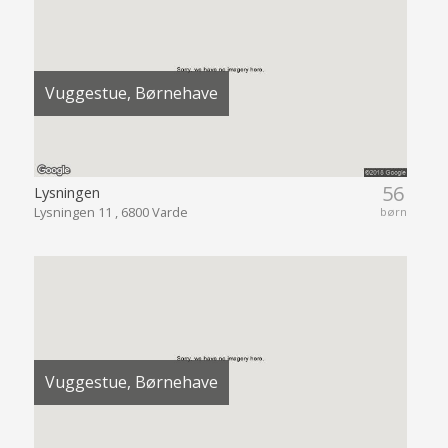
Vuggestue, Børnehave
56
Lysningen
Lysningen 11 , 6800 Varde
børn
Vuggestue, Børnehave