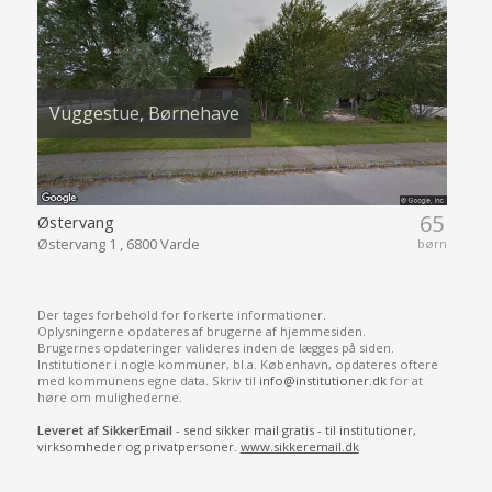
Vuggestue, Børnehave
65
Østervang
Østervang 1 , 6800 Varde
børn
Der tages forbehold for forkerte informationer.
Oplysningerne opdateres af brugerne af hjemmesiden.
Brugernes opdateringer valideres inden de lægges på siden.
Institutioner i nogle kommuner, bl.a. København, opdateres oftere
med kommunens egne data. Skriv til
info@institutioner.dk
for at
høre om mulighederne.
Leveret af SikkerEmail
- send sikker mail gratis - til institutioner,
virksomheder og privatpersoner.
www.sikkeremail.dk