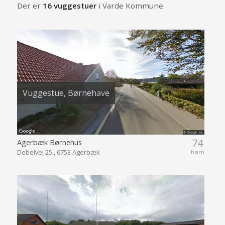
Der er
16 vuggestuer
i Varde Kommune
Vuggestue, Børnehave
74
Agerbæk Børnehus
Debelvej 25 , 6753 Agerbæk
børn