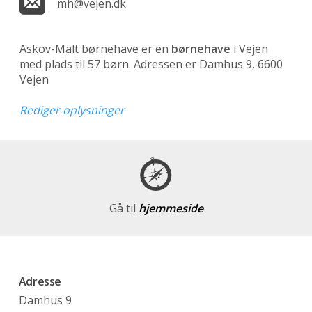
mh@vejen.dk
Askov-Malt børnehave er en
børnehave
i Vejen
med plads til 57 børn. Adressen er Damhus 9, 6600
Vejen
Rediger oplysninger
Gå til
hjemmeside
Adresse
Damhus 9