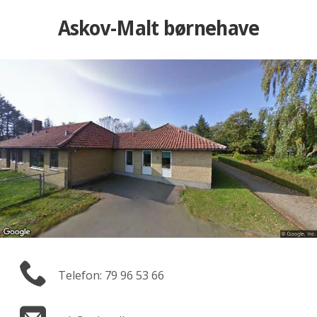
Askov-Malt børnehave
Telefon: 79 96 53 66