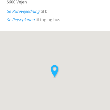
6600 Vejen
Se Rutevejledning
til bil
Se Rejseplanen
til tog og bus