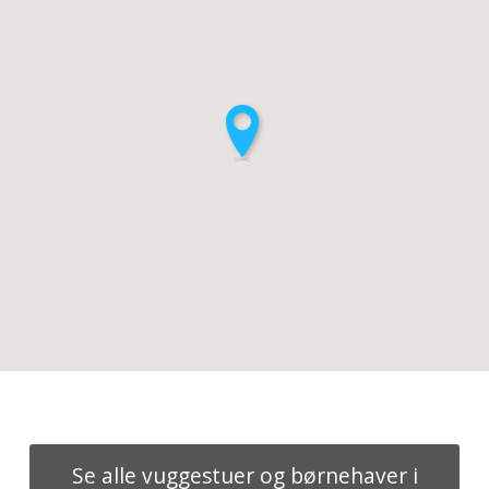
Se alle vuggestuer og børnehaver i