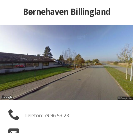
Børnehaven Billingland
Telefon: 79 96 53 23