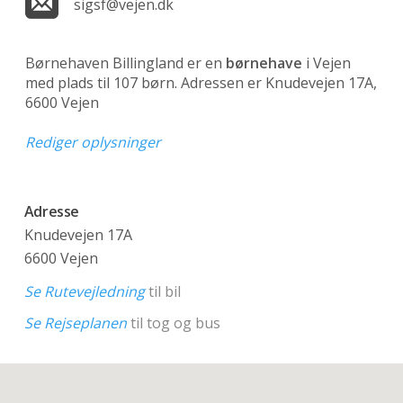
sigsf@vejen.dk
Børnehaven Billingland er en
børnehave
i Vejen
med plads til 107 børn. Adressen er Knudevejen 17A,
6600 Vejen
Rediger oplysninger
Adresse
Knudevejen 17A
6600 Vejen
Se Rutevejledning
til bil
Se Rejseplanen
til tog og bus