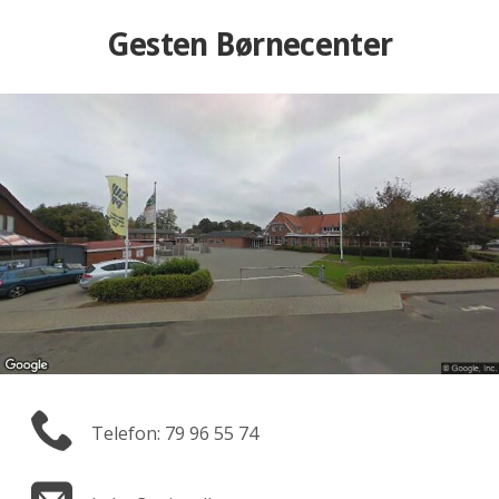
Gesten Børnecenter
Telefon: 79 96 55 74