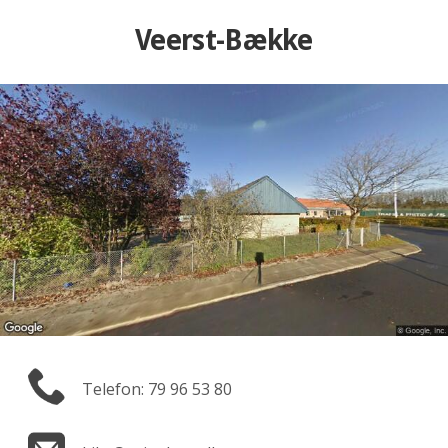
Veerst-Bække
Telefon: 79 96 53 80