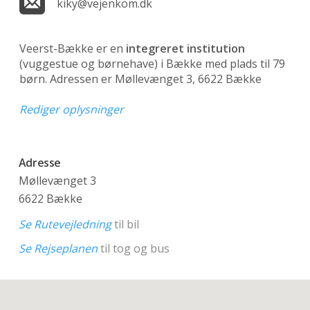
kiky@vejenkom.dk
Veerst-Bække er en
integreret institution
(vuggestue og børnehave)
i Bække med plads til 79
børn. Adressen er Møllevænget 3, 6622 Bække
Rediger oplysninger
Adresse
Møllevænget 3
6622 Bække
Se Rutevejledning
til bil
Se Rejseplanen
til tog og bus