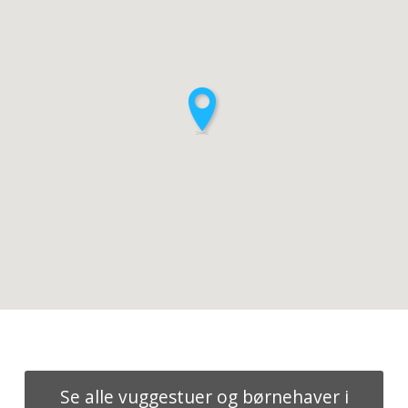
Se alle vuggestuer og børnehaver i