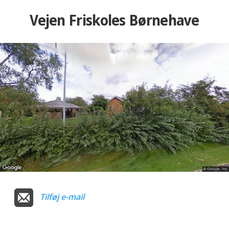
Vejen Friskoles Børnehave
Tilføj e-mail