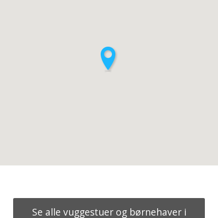
Se alle vuggestuer og børnehaver i