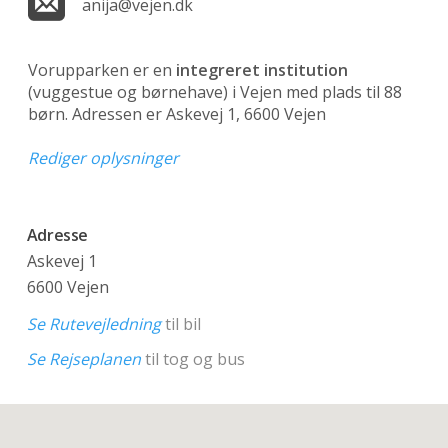
anija@vejen.dk
Vorupparken er en
integreret institution
(vuggestue og børnehave)
i Vejen med plads til 88
børn. Adressen er Askevej 1, 6600 Vejen
Rediger oplysninger
Adresse
Askevej 1
6600 Vejen
Se Rutevejledning
til bil
Se Rejseplanen
til tog og bus