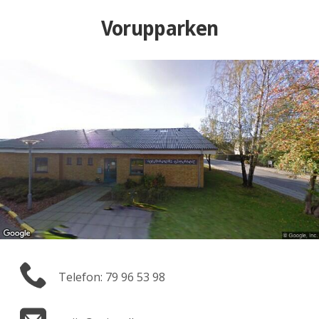
Vorupparken
Telefon: 79 96 53 98