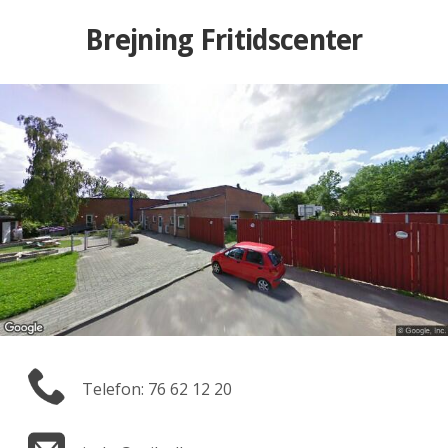
Brejning Fritidscenter
Telefon: 76 62 12 20