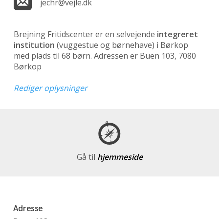
jechr@vejle.dk
Brejning Fritidscenter er en selvejende
integreret
institution
(vuggestue og børnehave)
i Børkop
med plads til 68 børn. Adressen er Buen 103, 7080
Børkop
Rediger oplysninger
Gå til
hjemmeside
Adresse