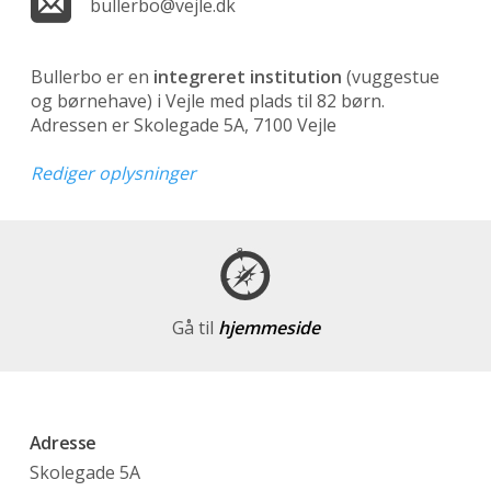
bullerbo@vejle.dk
Bullerbo er en
integreret institution
(vuggestue
og børnehave)
i Vejle med plads til 82 børn.
Adressen er Skolegade 5A, 7100 Vejle
Rediger oplysninger
Gå til
hjemmeside
Adresse
Skolegade 5A