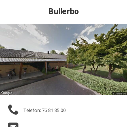
Bullerbo
Telefon: 76 81 85 00