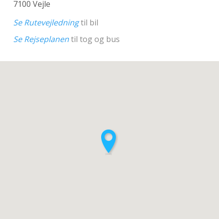
7100 Vejle
Se Rutevejledning
til bil
Se Rejseplanen
til tog og bus