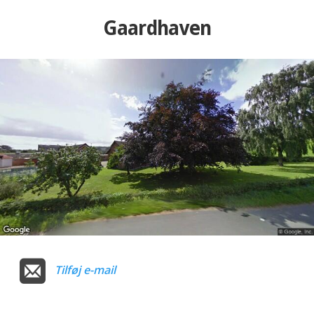
Gaardhaven
Tilføj e-mail