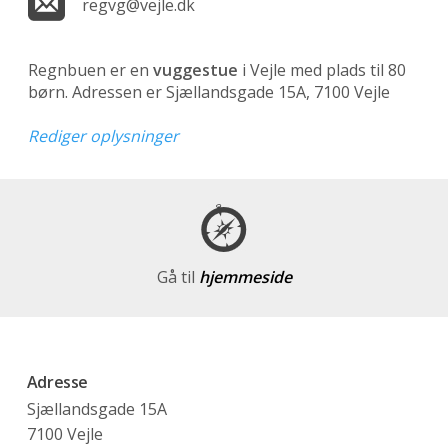
regvg@vejle.dk
Regnbuen er en
vuggestue
i Vejle med plads til 80
børn. Adressen er Sjællandsgade 15A, 7100 Vejle
Rediger oplysninger
Gå til
hjemmeside
Adresse
Sjællandsgade 15A
7100 Vejle