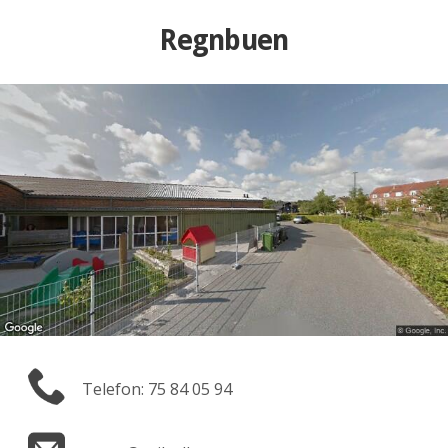
Regnbuen
Telefon: 75 84 05 94