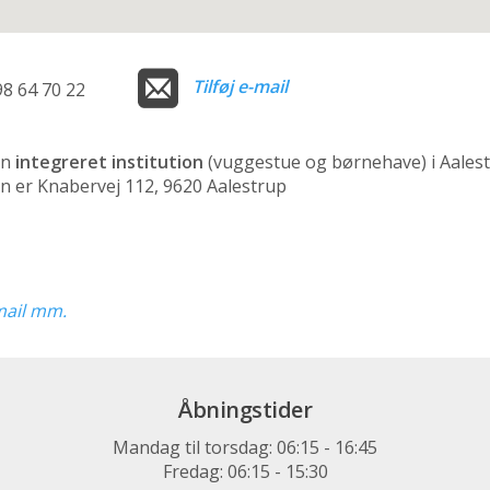
Tilføj e-mail
98 64 70 22
en
integreret institution
(vuggestue og børnehave)
i Aales
n er Knabervej 112, 9620 Aalestrup
-mail mm.
Åbningstider
Mandag til torsdag: 06:15 - 16:45
Fredag: 06:15 - 15:30