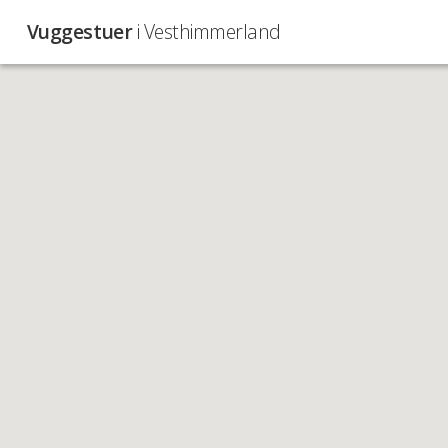
Vuggestuer
i Vesthimmerland