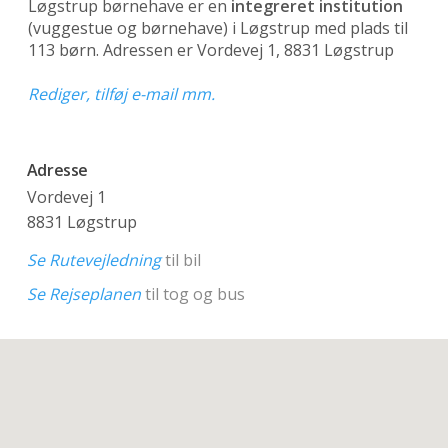
Løgstrup børnehave er en
integreret institution
(vuggestue og børnehave)
i Løgstrup med plads til
113 børn. Adressen er Vordevej 1, 8831 Løgstrup
Rediger, tilføj e-mail mm.
Adresse
Vordevej 1
8831 Løgstrup
Se Rutevejledning
til bil
Se Rejseplanen
til tog og bus