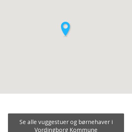
Se alle vuggestuer og børnehaver i
Vordingborg Kommune