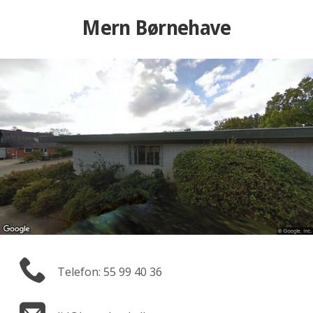
Mern Børnehave
Telefon: 55 99 40 36