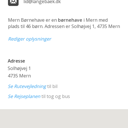
lid@langebaek.dk
Mern Børnehave er en
børnehave
i Mern med
plads til 46 børn. Adressen er Solhøjvej 1, 4735 Mern
Rediger oplysninger
Adresse
Solhøjvej 1
4735 Mern
Se Rutevejledning
til bil
Se Rejseplanen
til tog og bus