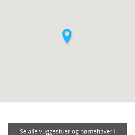
Se alle vuggestuer og børnehaver i