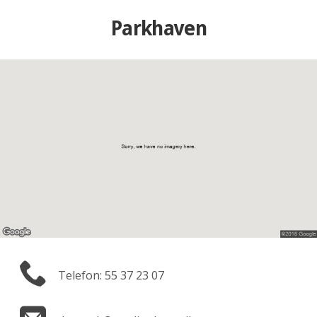
Parkhaven
Telefon: 55 37 23 07