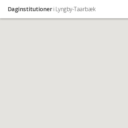
Daginstitutioner
i Lyngby-Taarbæk