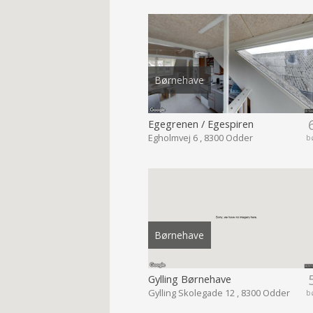
Børnehave
Egegrenen / Egespiren
Egholmvej 6 , 8300 Odder
b
Børnehave
Gylling Børnehave
Gylling Skolegade 12 , 8300 Odder
b