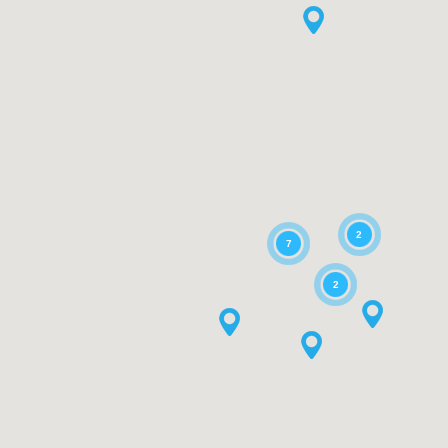
2
7
2