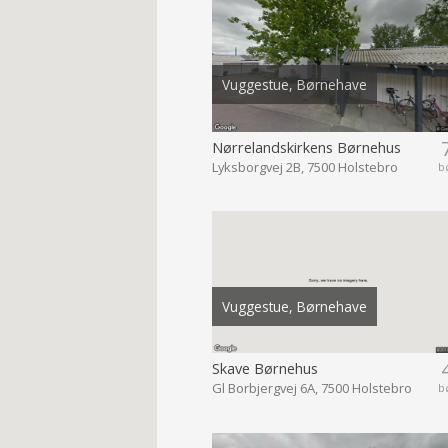
Vuggestue, Børnehave
Nørrelandskirkens Børnehus
Lyksborgvej 2B, 7500 Holstebro
b
Vuggestue, Børnehave
Skave Børnehus
Gl Borbjergvej 6A, 7500 Holstebro
b