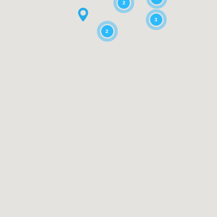
2
3
2