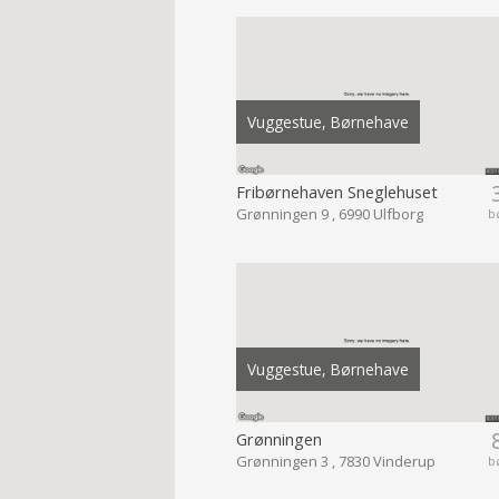
Vuggestue, Børnehave
Fribørnehaven Sneglehuset
Grønningen 9 , 6990 Ulfborg
b
Vuggestue, Børnehave
Grønningen
Grønningen 3 , 7830 Vinderup
b