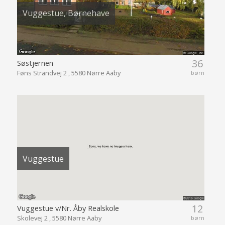
Vuggestue, Børnehave
36
Søstjernen
Føns Strandvej 2 , 5580 Nørre Aaby
børn
Vuggestue
12
Vuggestue v/Nr. Åby Realskole
Skolevej 2 , 5580 Nørre Aaby
børn