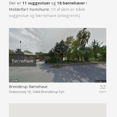
Der er
11 vuggestuer
og
18 børnehaver
i
Middelfart Kommune.
10 af dem er både
vuggestue og børnehave (integreret).
Børnehave
52
Brenderup Børnehave
Stationsvej 19 , 5464 Brenderup Fyn
børn