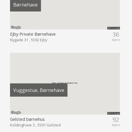
Børnehave
36
Ejby Private Børnehave
Nygade 31 , 5592 Ejby
børn
Vuggestue, Børnehave
92
Gelsted børnehus
Koldinghave 3 , 5591 Gelsted
børn