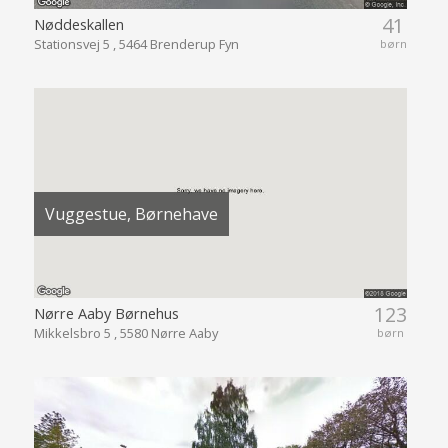
41
Nøddeskallen
Stationsvej 5 , 5464 Brenderup Fyn
børn
Vuggestue, Børnehave
123
Nørre Aaby Børnehus
Mikkelsbro 5 , 5580 Nørre Aaby
børn