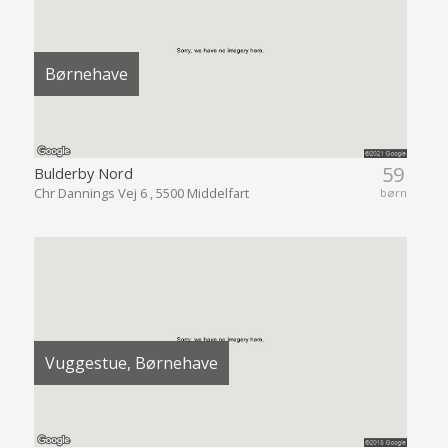
Børnehave
59
Bulderby Nord
Chr Dannings Vej 6 , 5500 Middelfart
børn
Vuggestue, Børnehave